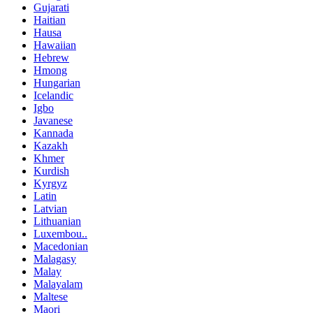
Gujarati
Haitian
Hausa
Hawaiian
Hebrew
Hmong
Hungarian
Icelandic
Igbo
Javanese
Kannada
Kazakh
Khmer
Kurdish
Kyrgyz
Latin
Latvian
Lithuanian
Luxembou..
Macedonian
Malagasy
Malay
Malayalam
Maltese
Maori