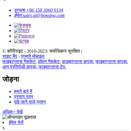
दूरभाष:
+86 158 3060 9134
ईमेल:
sales.gl@bonsing.com
© कॉपीराइट - 2010-2023: सर्वाधिकार सुरक्षित।
साइट मैप
-
एएमपी मोबाइल
फाइबरग्लास गैसकेट
,
ओवन गैसकेट
,
फ़ाइबरग्लास कपड़ा
,
फाइबरग्लास कपड़ा
,
आग प्रतिरोधी कपड़ा
,
फाइबरग्लास टेप
,
जोड़ना
हमारे बारे में
प्रमाण पत्र
पूछे जाने वाले प्रश्न
अधिक+ देखें
ईमेल भेजें
x