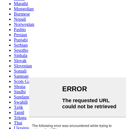
Marathi
Mongolian
Burmese
Nepali
Norwegian
Pashto
Persian
Punjabi
Serbian
Sesotho
Sinhala
Slovak
Slovenian
Somali
Samoan
Scots Gaelic
Shona
Sindhi
Sundanese
Swahili
Tajik
Tamil
Telugu
Thai
Ukrainian