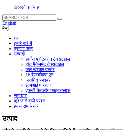
English
मेन्यू
घर
हमारे बारे में
प्रमाण पत्र
उत्पादों
हार्नेस प्रोटेक्शन टेक्सटाइल
हीट मैनेजमेंट टेक्सटाइल
जल उपचार वस्त्र
16 बैसफ्लेक्स एन
अरामिड फाइबर
ईएमआई परिरक्षण
एफजी कैटलॉग फाइबरग्लास
समाचार
पूछे जाने वाले प्रश्न
हमसे संपर्क करें
उत्पाद