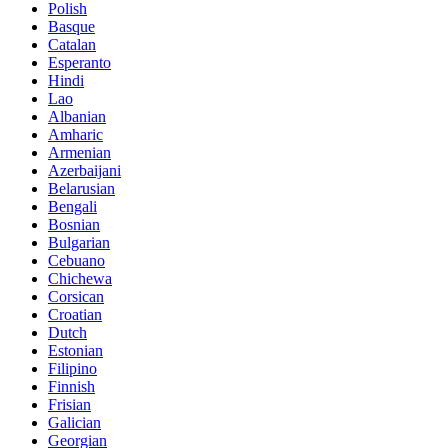
Polish
Basque
Catalan
Esperanto
Hindi
Lao
Albanian
Amharic
Armenian
Azerbaijani
Belarusian
Bengali
Bosnian
Bulgarian
Cebuano
Chichewa
Corsican
Croatian
Dutch
Estonian
Filipino
Finnish
Frisian
Galician
Georgian