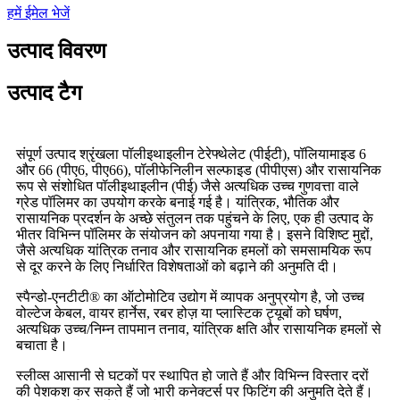
हमें ईमेल भेजें
उत्पाद विवरण
उत्पाद टैग
संपूर्ण उत्पाद श्रृंखला पॉलीइथाइलीन टेरेफ्थेलेट (पीईटी), पॉलियामाइड 6
और 66 (पीए6, पीए66), पॉलीफेनिलीन सल्फाइड (पीपीएस) और रासायनिक
रूप से संशोधित पॉलीइथाइलीन (पीई) जैसे अत्यधिक उच्च गुणवत्ता वाले
ग्रेड पॉलिमर का उपयोग करके बनाई गई है। यांत्रिक, भौतिक और
रासायनिक प्रदर्शन के अच्छे संतुलन तक पहुंचने के लिए, एक ही उत्पाद के
भीतर विभिन्न पॉलिमर के संयोजन को अपनाया गया है। इसने विशिष्ट मुद्दों,
जैसे अत्यधिक यांत्रिक तनाव और रासायनिक हमलों को समसामयिक रूप
से दूर करने के लिए निर्धारित विशेषताओं को बढ़ाने की अनुमति दी।
स्पैन्डो-एनटीटी® का ऑटोमोटिव उद्योग में व्यापक अनुप्रयोग है, जो उच्च
वोल्टेज केबल, वायर हार्नेस, रबर होज़ या प्लास्टिक ट्यूबों को घर्षण,
अत्यधिक उच्च/निम्न तापमान तनाव, यांत्रिक क्षति और रासायनिक हमलों से
बचाता है।
स्लीव्स आसानी से घटकों पर स्थापित हो जाते हैं और विभिन्न विस्तार दरों
की पेशकश कर सकते हैं जो भारी कनेक्टर्स पर फिटिंग की अनुमति देते हैं।