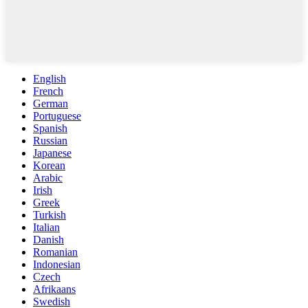
English
French
German
Portuguese
Spanish
Russian
Japanese
Korean
Arabic
Irish
Greek
Turkish
Italian
Danish
Romanian
Indonesian
Czech
Afrikaans
Swedish